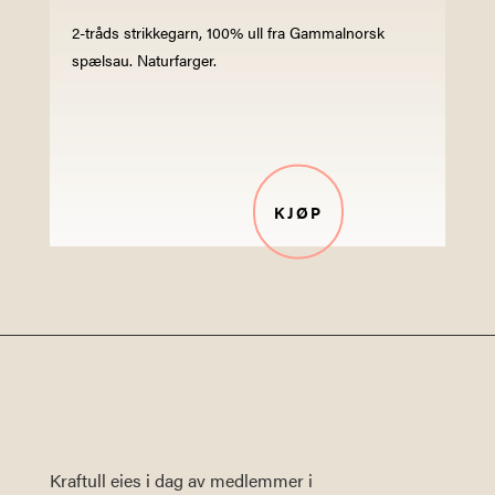
2-tråds strikkegarn, 100% ull fra Gammalnorsk
spælsau. Naturfarger.
KJØP
Kraftull eies i dag av medlemmer i