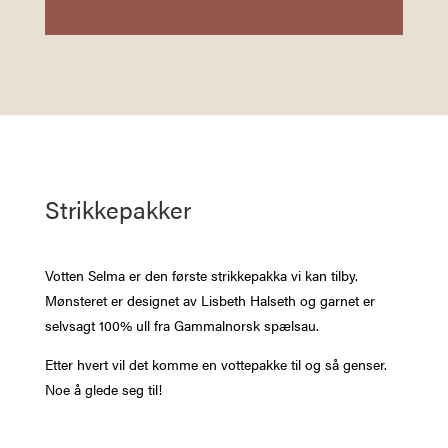
ANTALL
Strikkepakker
Votten Selma er den første strikkepakka vi kan tilby.
Mønsteret er designet av Lisbeth Halseth og garnet er
selvsagt 100% ull fra Gammalnorsk spælsau.
Etter hvert vil det komme en vottepakke til og så genser.
Noe å glede seg til!