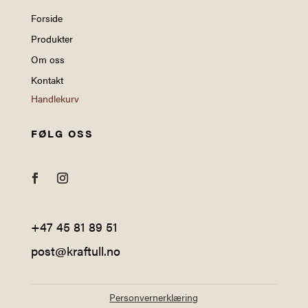
Forside
Produkter
Om oss
Kontakt
Handlekurv
FØLG OSS
+47
45 81 89 51
post@kraftull.no
Personvernerklæring