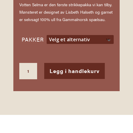
Votten Selma er den første strikkepakka vi kan tilby.
Mønsteret er designet av Lisbeth Halseth og garnet
er selvsagt 100% ull fra Gammalnorsk spælsau.
PAKKER
VOTTEPAKKE
Legg i handlekurv
SELMA
ANTALL