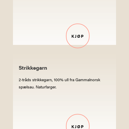
KJØP
Strikkegarn
2-tråds strikkegarn, 100% ull fra Gammalnorsk
spælsau. Naturfarger.
KJØP